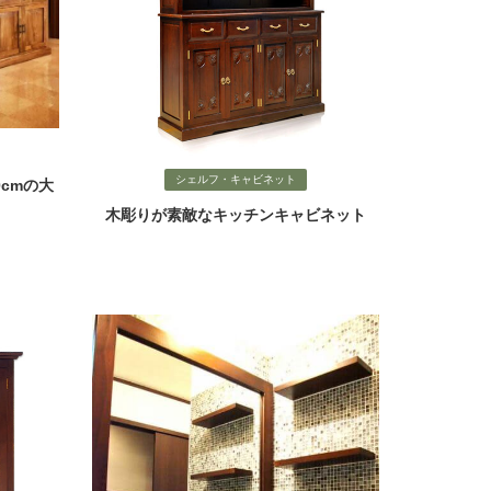
シェルフ・キャビネット
cmの大
木彫りが素敵なキッチンキャビネット