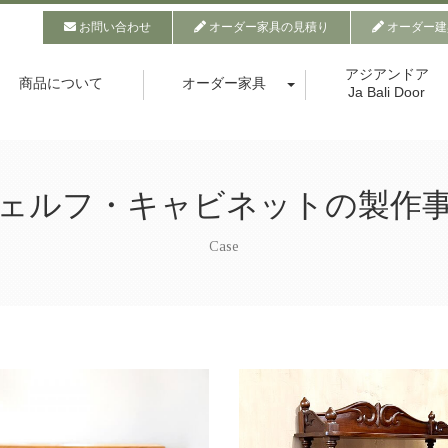
お問い合わせ
オーダー家具の見積り
オーダー建
アジアンドア
商品について
オーダー家具
Ja Bali Door
ェルフ・キャビネットの製作
Case