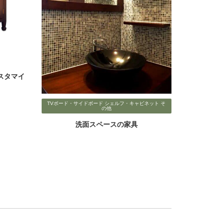
スタマイ
TVボード・サイドボード シェルフ・キャビネット そ
の他
洗面スペースの家具