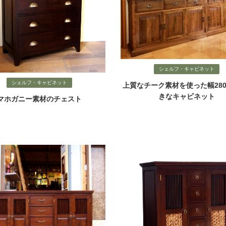
シェルフ・キャビネット
シェルフ・キャビネット
上質なチーク素材を使った幅280
きなキャビネット
マホガニー素材のチェスト