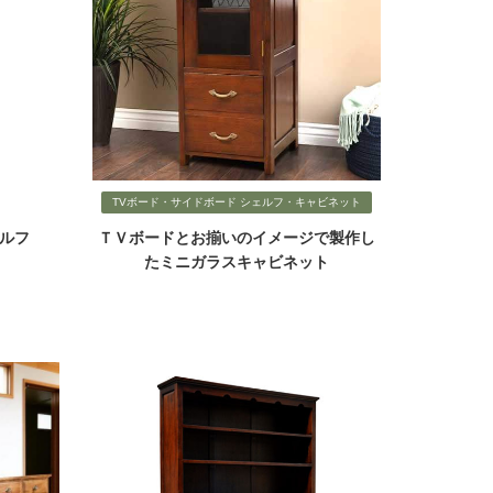
TVボード・サイドボード シェルフ・キャビネット
ルフ
ＴＶボードとお揃いのイメージで製作し
たミニガラスキャビネット