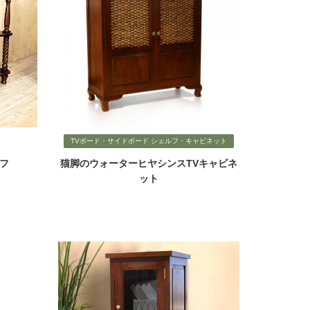
TVボード・サイドボード シェルフ・キャビネット
フ
猫脚のウォーターヒヤシンスTVキャビネ
ット