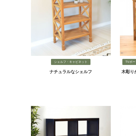
シェルフ・キャビネット
TVボ
ナチュラルなシェルフ
木彫り