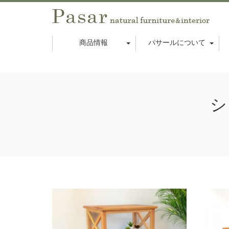
商品情報
パサールについて
シ