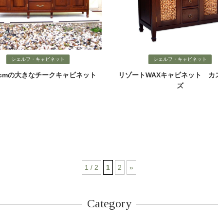
シェルフ・キャビネット
シェルフ・キャビネット
0cmの大きなチークキャビネット
リゾートWAXキャビネット カ
ズ
1 / 2
1
2
»
Category