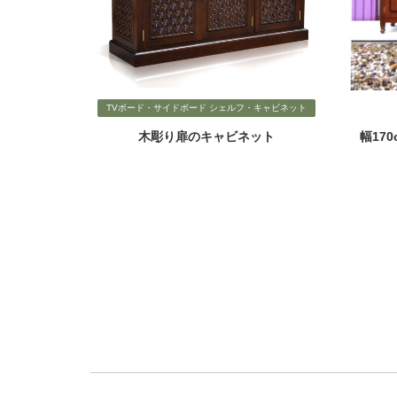
TVボード・サイドボード シェルフ・キャビネット
木彫り扉のキャビネット
幅17