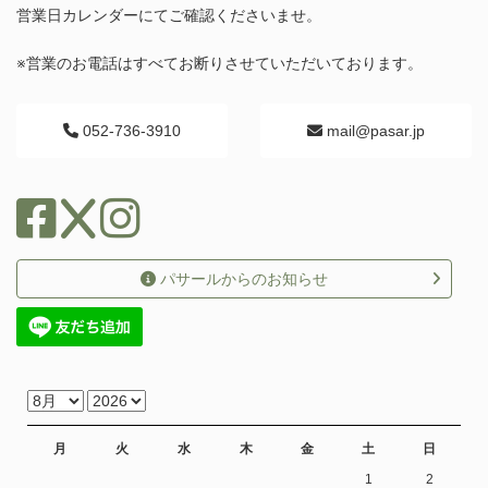
営業日カレンダーにてご確認くださいませ。
※営業のお電話はすべてお断りさせていただいております。
052-736-3910
mail@pasar.jp
パサールからのお知らせ
月
火
水
木
金
土
日
1
2