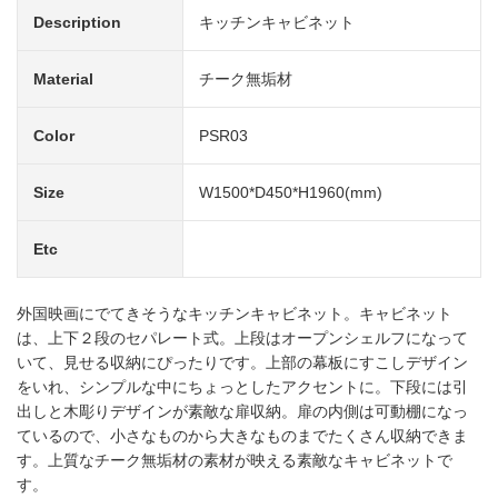
Description
キッチンキャビネット
Material
チーク無垢材
Color
PSR03
Size
W1500*D450*H1960(mm)
Etc
外国映画にでてきそうなキッチンキャビネット。キャビネット
は、上下２段のセパレート式。上段はオープンシェルフになって
いて、見せる収納にぴったりです。上部の幕板にすこしデザイン
をいれ、シンプルな中にちょっとしたアクセントに。下段には引
出しと木彫りデザインが素敵な扉収納。扉の内側は可動棚になっ
ているので、小さなものから大きなものまでたくさん収納できま
す。上質なチーク無垢材の素材が映える素敵なキャビネットで
す。