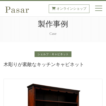
オンラインショップ
toggl
製作事例
Case
シェルフ・キャビネット
木彫りが素敵なキッチンキャビネット