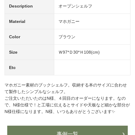
Description
オープンシェルフ
Material
マホガニー
Color
ブラウン
Size
Ｗ97*Ｄ30*Ｈ108(cm)
Etc
マホガニー素材のブックシェルフ。収納する本のサイズに合わせ
て製作したシンプルなシェルフ。
ご注文いただいたのはN様、４回目のオーダーになります。なの
で、N様仕様で！と工場に伝えるとサイドや天板など細かな部分が
N様仕様になります。N様、いつもありがとうございます✨
事例一覧