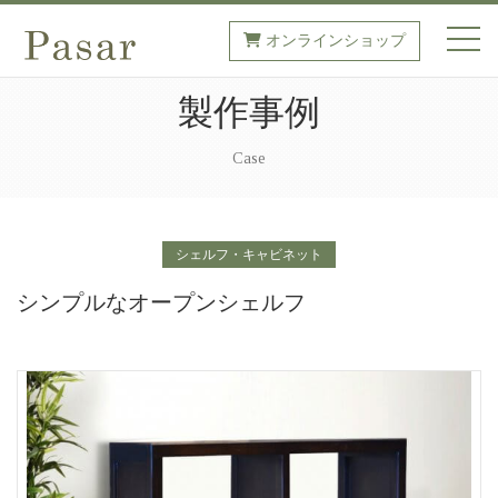
オンラインショップ
toggl
製作事例
Case
シェルフ・キャビネット
シンプルなオープンシェルフ