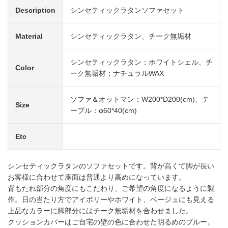
Description
シンセティックラタンソファセット
Material
シンセティックラタン、チーク無垢材
シンセティックラタン：ホワイトシェル、チ
Color
ーク無垢材：ナチュラルWAX
ソファ＆オットマン：W200*D200(cm)、テ
Size
ーブル：φ60*40(cm)
Etc
シンセティックラタンのソファセットです。背が高くて脚が長い
お客様に合わせて座面は普通より高めになっています。
背もたれ部分の角度にもこだわり、ご希望の角度になるように製
作。日の当たり方でアイボリーやホワイト、ベージュにも見える
上品なカラーに脚部分にはチーク無垢材を合わせました。
クッションカバーはご自宅の壁の色に合わせた明るめのブルー。