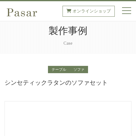
オンラインショップ
toggl
製作事例
Case
テーブル
ソファ
シンセティックラタンのソファセット