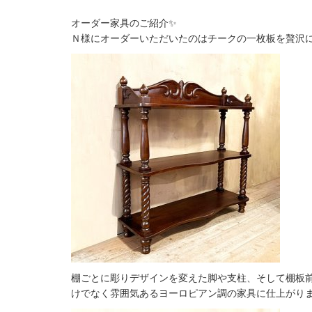
オーダー家具のご紹介✨
Ｎ様にオーダーいただいたのはチークの一枚板を贅沢
棚ごとに彫りデザインを変えた脚や支柱、そして棚板前
けでなく雰囲気あるヨーロピアン調の家具に仕上がり