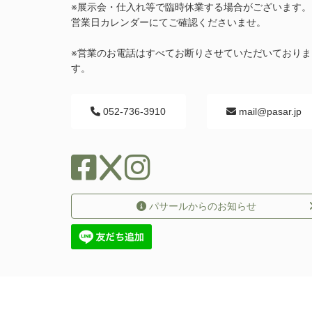
※展示会・仕入れ等で臨時休業する場合がございます。
営業日カレンダーにてご確認くださいませ。
※営業のお電話はすべてお断りさせていただいておりま
す。
052-736-3910
mail@pasar.jp
パサールからのお知らせ