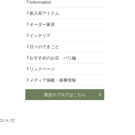
Information
新入荷アイテム
オーダー家具
インテリア
日々のできごと
おすすめのお店 バリ編
リンクページ
メディア掲載・催事情報
過去のブログはこちら
コいいだ