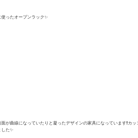
に使ったオープンラック✨
面が曲線になっていたりと凝ったデザインの家具になっています❗️カッ
ました✨