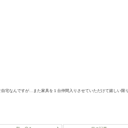
ご自宅なんですが…また家具を１台仲間入りさせていただけて嬉しい限