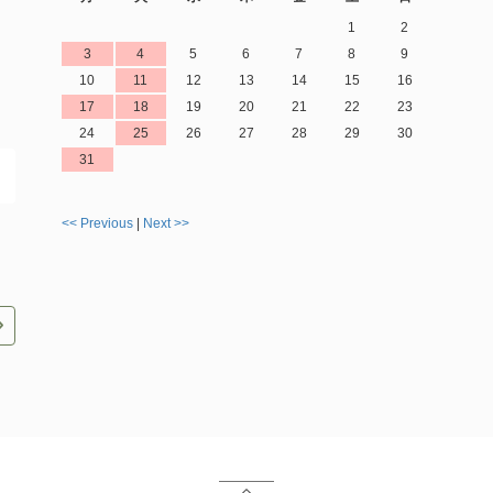
1
2
3
4
5
6
7
8
9
10
11
12
13
14
15
16
17
18
19
20
21
22
23
24
25
26
27
28
29
30
31
<< Previous
|
Next >>