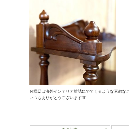
Ｎ様邸は海外インテリア雑誌にでてくるような素敵な
いつもありがとうございます🙇‍♂️