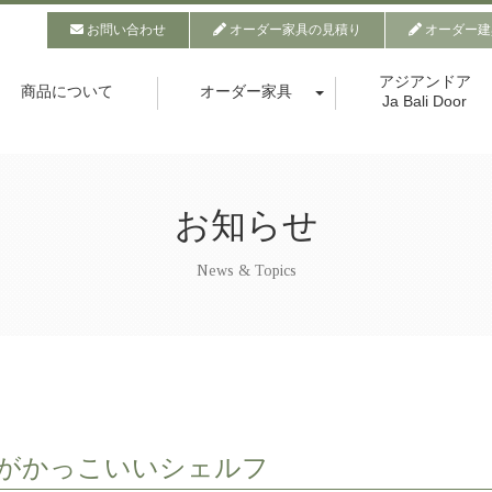
お問い合わせ
オーダー家具の見積り
オーダー建
アジアンドア
商品について
オーダー家具
Ja Bali Door
お知らせ
News & Topics
がかっこいいシェルフ