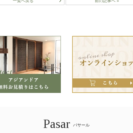
一覧へ戻る
前の記事へ »
Pasar
パサール