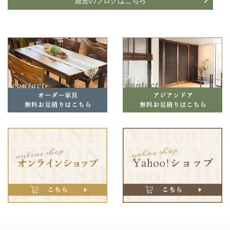
過去のブログはこちら