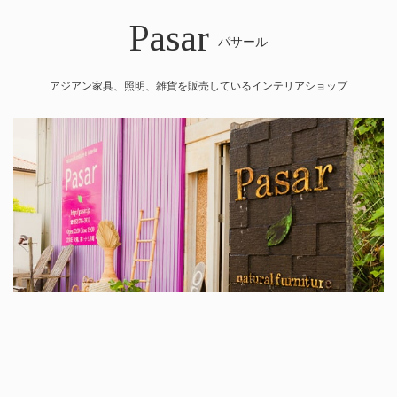
Pasar
パサール
アジアン家具、照明、雑貨を販売しているインテリアショップ