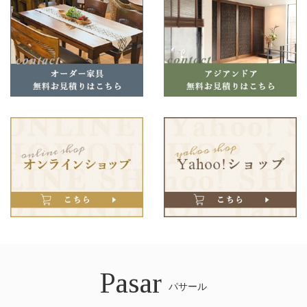
Pasar
パサール