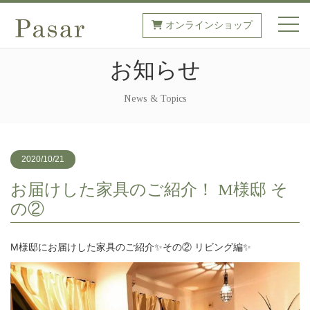
オンラインショップ
toggl
お知らせ
News & Topics
2020/10/21
お届けした家具のご紹介！ M様邸 そ
の②
M様邸にお届けした家具のご紹介✨その② リビング編✨