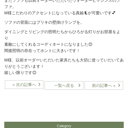
またソファも以前オーダーいただいたウォーターヒヤシンスのソ
ファ。
M様こだわりのアクセントになっている真鍮🦎が可愛いです💕
ソファの背面にはブリキの壁掛けランプを。
ダイニングとリビングの照明たちからひろがる灯りがお部屋をよ
り
素敵にしてくれるコーディネートになりました😊
間接照明の存在ってホントに大きいです！
M様、以前オーダーいただいた家具たちも大切に使っていだいてあ
りがとうございます！
嬉しい限りです😊
« 次の記事へ
一覧へ戻る
前の記事へ »
Category