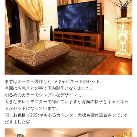
まずはオーダー製作したTVキャビネットのセット。
今回はお急ぎとの事で国内製作となりました。
明るめのカラーでシンプルなデザインに。
大きなテレビモニターで隠れていますが背面の格子とキャビネッ
トがセットになっています。
同じお色目で265cmもあるカウンター天板も製作設置させていた
だきました😊