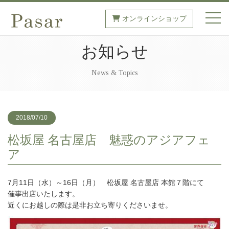
オンラインショップ
toggl
お知らせ
News & Topics
2018/07/10
松坂屋 名古屋店 魅惑のアジアフェ
ア
7月11日（水）～16日（月） 松坂屋 名古屋店 本館７階にて
催事出店いたします。
近くにお越しの際は是非お立ち寄りくださいませ。