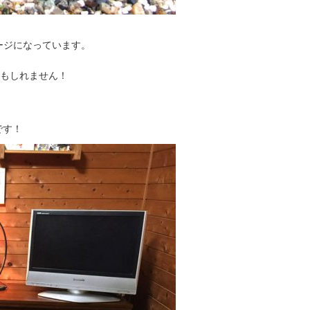
ージになっています。
かもしれません！
です！