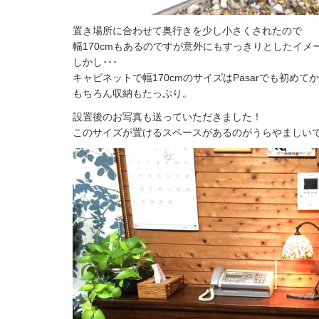
置き場所に合わせて奥行きを少し小さくされたので
幅170cmもあるのですが意外にもすっきりとしたイメ
しかし･･･
キャビネットで幅170cmのサイズはPasarでも初めて
もちろん収納もたっぷり。
設置後のお写真も送っていただきました！
このサイズが置けるスペースがあるのがうらやましい