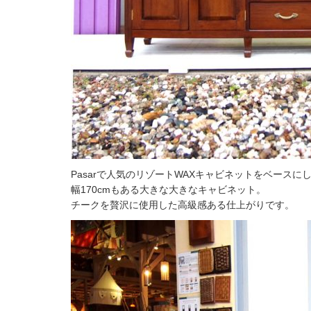
Pasarで人気のリゾートWAXキャビネットをベースに
幅170cmもある大きな大きなキャビネット。
チークを贅沢に使用した高級感ある仕上がりです。